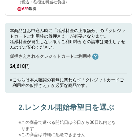
（税込・往復送料当社負担）
62P
獲得
本商品はお申込み時に「延滞料金の上限額分」の「クレジッ
トカードご利用枠の仮押さえ」が必要となります。
延滞料金が発生しない限りご利用枠からの請求は発生しませ
んのでご安心ください。
仮押さえされるクレジットカードご利用枠
24,618円
※
こちらは本人確認の有無に関わらず「クレジットカードご
利用枠の仮押さえ」が必要な商品です。
2.レンタル開始希望日を選ぶ
※
この商品で選べる開始日は今日から30日以内とな
ります
※この商品は沖縄に配送できません