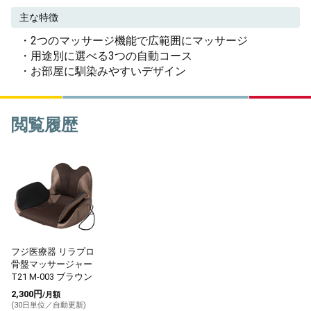
主な特徴
・2つのマッサージ機能で広範囲にマッサージ
・用途別に選べる3つの自動コース
・お部屋に馴染みやすいデザイン
閲覧履歴
フジ医療器 リラプロ
骨盤マッサージャー
T21 M-003 ブラウン
2,300円
/月額
(30日単位／自動更新)