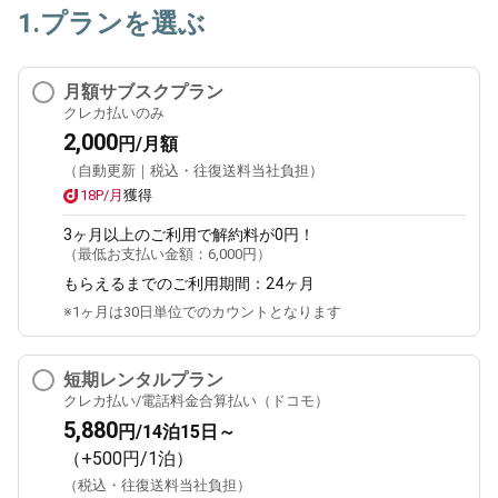
1.プランを選ぶ
月額サブスクプラン
クレカ払いのみ
2,000
円/月額
（自動更新｜税込・往復送料当社負担）
18P/月
獲得
3ヶ月
以上のご利用で解約料が0円！
（最低お支払い金額：
6,000円
）
もらえるまでのご利用期間：
24ヶ月
※1ヶ月は30日単位でのカウントとなります
短期レンタルプラン
クレカ払い/電話料金合算払い（ドコモ）
5,880
円/14泊15日～
（+500円/1泊）
（税込・往復送料当社負担）