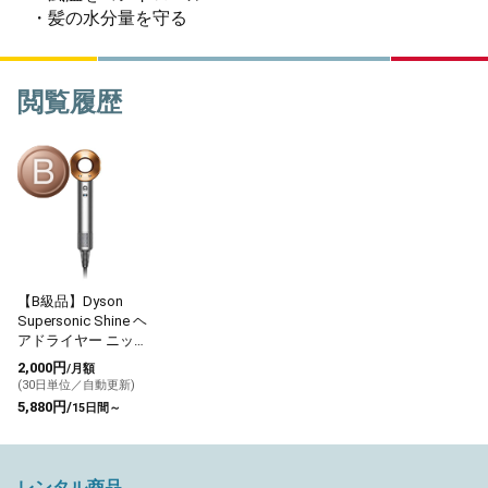
・髪の水分量を守る
閲覧履歴
【B級品】Dyson
Supersonic Shine ヘ
アドライヤー ニッケ
ル／コッパー
2,000円
/月額
(30日単位／自動更新)
5,880円/
15日間～
レンタル商品