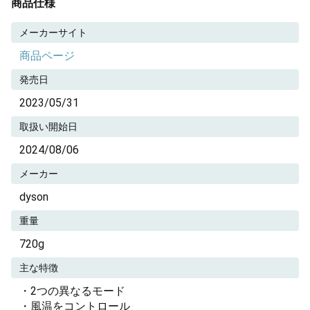
商品仕様
メーカーサイト
商品ページ
発売日
2023/05/31
取扱い開始日
2024/08/06
メーカー
dyson
重量
720g
主な特徴
・2つの異なるモード
・風温をコントロール