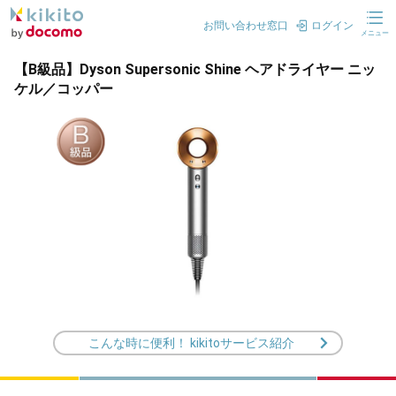
お問い合わせ窓口
ログイン
メニュー
【B級品】Dyson Supersonic Shine ヘアドライヤー ニッ
ケル／コッパー
こんな時に便利！ kikitoサービス紹介