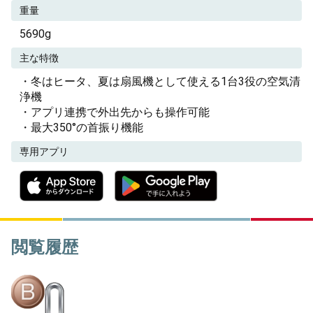
重量
5690g
主な特徴
・冬はヒータ、夏は扇風機として使える1台3役の空気清
浄機
・アプリ連携で外出先からも操作可能
・最大350°の首振り機能
専用アプリ
閲覧履歴