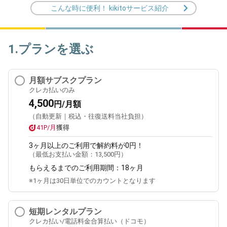
こんな時に便利！ kikitoサービス紹介
1.プランを選ぶ
月額サブスクプラン
クレカ払いのみ
4,500
円/月額
（自動更新｜税込・往復送料当社負担）
41P/月
獲得
3ヶ月
以上のご利用で解約料が0円！
（最低お支払い金額：
13,500円
）
もらえるまでのご利用期間：
18ヶ月
※1ヶ月は30日単位でのカウントとなります
短期レンタルプラン
クレカ払い/電話料金合算払い（ドコモ）