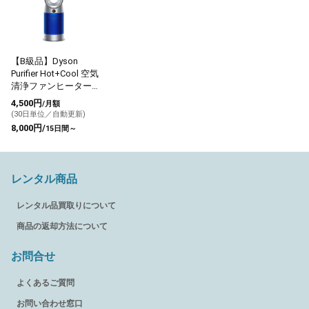
【B級品】Dyson
Purifier Hot+Cool 空気
清浄ファンヒーター
（HP07）
4,500円
/月額
(30日単位／自動更新)
8,000円/
15日間～
レンタル商品
レンタル品買取りについて
商品の返却方法について
お問合せ
よくあるご質問
お問い合わせ窓口