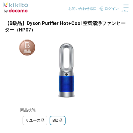
お問い合わせ窓口
ログイン
メニュー
【B級品】Dyson Purifier Hot+Cool 空気清浄ファンヒー
ター（HP07）
商品状態
リユース品
B級品