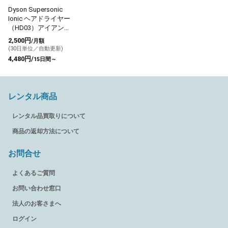
Dyson Supersonic
Ionic ヘアドライヤー
（HD03）アイアン／
フューシャ
2,500円
/月額
(30日単位／自動更新)
4,480円/
15日間～
レンタル商品
レンタル品買取りについて
商品の返却方法について
お問合せ
よくあるご質問
お問い合わせ窓口
法人のお客さまへ
ログイン