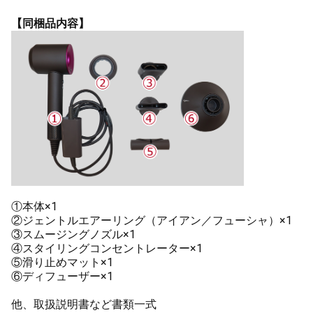
【同梱品内容】
①本体×1
②ジェントルエアーリング（アイアン／フューシャ）×1
③スムージングノズル×1
④スタイリングコンセントレーター×1
⑤滑り止めマット×1
⑥ディフューザー×1
他、取扱説明書など書類一式