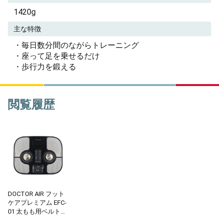
1420g
主な特徴
・毎日数分間のながらトレーニング
・座って足を乗せるだけ
・歩行力を鍛える
閲覧履歴
DOCTOR AIR フット
ケアプレミアム EFC-
01 太もも用ベルト付