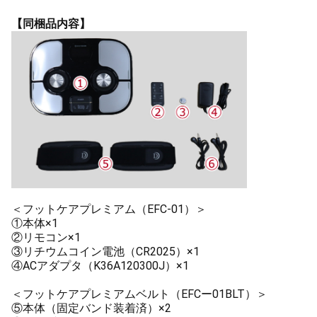
【同梱品内容】
＜フットケアプレミアム（EFC-01）＞
①本体×1
②リモコン×1
③リチウムコイン電池（CR2025）×1
④ACアダプタ（K36A120300J）×1
＜フットケアプレミアムベルト（EFCー01BLT）＞
⑤本体（固定バンド装着済）×2