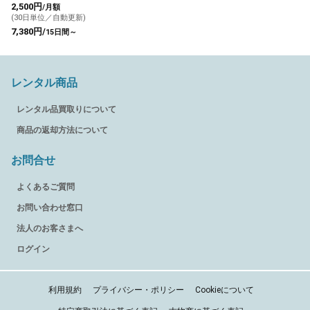
き
2,500円
/月額
(30日単位／自動更新)
7,380円/
15日間～
レンタル商品
レンタル品買取りについて
商品の返却方法について
お問合せ
よくあるご質問
お問い合わせ窓口
法人のお客さまへ
ログイン
利用規約
プライバシー・ポリシー
Cookieについて