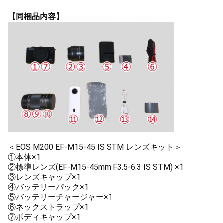
【同梱品内容】
＜EOS M200 EF-M15-45 IS STM レンズキット＞
①本体×1
②標準レンズ(EF-M15-45mm F3.5-6.3 IS STM) ×1
③レンズキャップ×1
④バッテリーパック×1
⑤バッテリーチャージャー×1
⑥ネックストラップ×1
⑦ボディキャップ×1