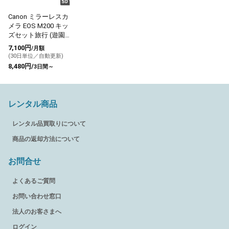
Canon ミラーレスカ
メラ EOS M200 キッ
ズセット旅行 (遊園地
やテーマパーク)
7,100円
/月額
(30日単位／自動更新)
8,480円/
3日間～
レンタル商品
レンタル品買取りについて
商品の返却方法について
お問合せ
よくあるご質問
お問い合わせ窓口
法人のお客さまへ
ログイン