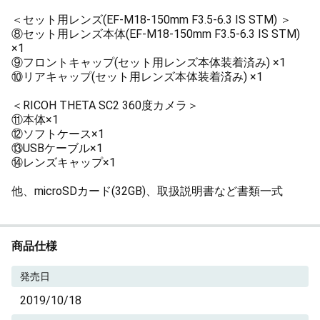
＜セット用レンズ(EF-M18-150mm F3.5-6.3 IS STM) ＞
⑧セット用レンズ本体(EF-M18-150mm F3.5-6.3 IS STM)
×1
⑨フロントキャップ(セット用レンズ本体装着済み) ×1
⑩リアキャップ(セット用レンズ本体装着済み) ×1
＜RICOH THETA SC2 360度カメラ＞
⑪本体×1
⑫ソフトケース×1
⑬USBケーブル×1
⑭レンズキャップ×1
他、microSDカード(32GB)、取扱説明書など書類一式
商品仕様
発売日
2019/10/18