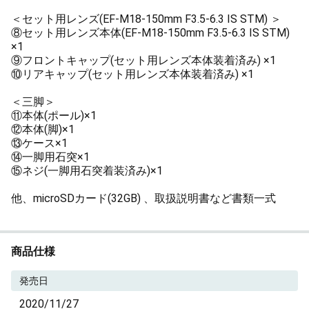
＜セット用レンズ(EF-M18-150mm F3.5-6.3 IS STM) ＞
⑧セット用レンズ本体(EF-M18-150mm F3.5-6.3 IS STM)
×1
⑨フロントキャップ(セット用レンズ本体装着済み) ×1
⑩リアキャップ(セット用レンズ本体装着済み) ×1
＜三脚＞
⑪本体(ポール)×1
⑫本体(脚)×1
⑬ケース×1
⑭一脚用石突×1
⑮ネジ(一脚用石突着装済み)×1
他、microSDカード(32GB) 、取扱説明書など書類一式
商品仕様
発売日
2020/11/27