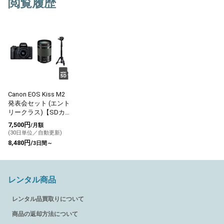
閲覧履歴
Canon EOS Kiss M2
発表会セット (エント
リークラス)【SDカー
ド付】
7,500円
/月額
(30日単位／自動更新)
8,480円/
3日間～
レンタル商品
レンタル品買取りについて
商品の返却方法について