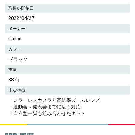
取扱い開始日
2022/04/27
メーカー
Canon
カラー
ブラック
重量
387g
主な特徴
・ミラーレスカメラと高倍率ズームレンズ
・運動会～発表会まで幅広く対応
・自立型一脚も組み合わせたキット