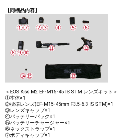
【同梱品内容】
＜EOS Kiss M2 EF-M15-45 IS STM レンズキット＞
①本体×1
②標準レンズ(EF-M15-45mm F3.5-6.3 IS STM)×1
③レンズキャップ×1
④バッテリーパック×1
⑤バッテリーチャージャー×1
⑥ネックストラップ×1
⑦ボディキャップ×1