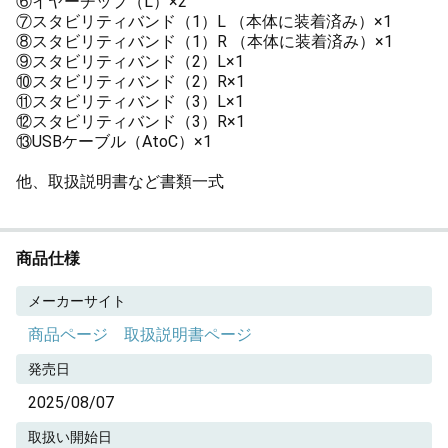
⑥イヤーチップ（L）×2
⑦スタビリティバンド（1）L （本体に装着済み）×1
⑧スタビリティバンド（1）R （本体に装着済み）×1
⑨スタビリティバンド（2）L×1
⑩スタビリティバンド（2）R×1
⑪スタビリティバンド（3）L×1
⑫スタビリティバンド（3）R×1
⑬USBケーブル（AtoC）×1
他、取扱説明書など書類一式
商品仕様
メーカーサイト
商品ページ
取扱説明書ページ
発売日
2025/08/07
取扱い開始日