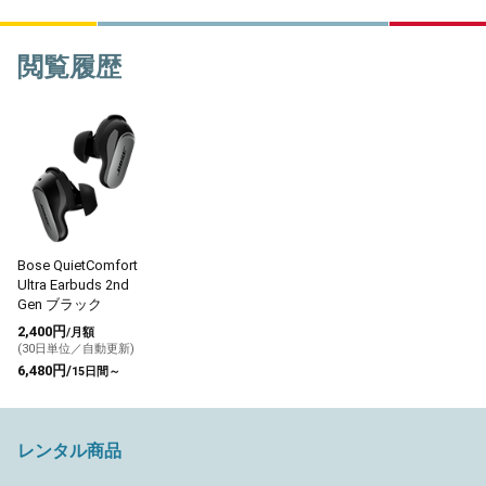
閲覧履歴
Bose QuietComfort
Ultra Earbuds 2nd
Gen ブラック
2,400円
/月額
(30日単位／自動更新)
6,480円/
15日間～
レンタル商品