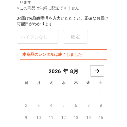
ります
※この商品は沖縄に配送できません
お届け先郵便番号を入力いただくと、正確なお届け
可能日がわかります
確定
本商品のレンタルは終了しました
8月
日
月
火
水
木
金
土
1
2
3
4
5
6
7
8
9
10
11
12
13
14
15