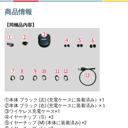
商品情報
【同梱品内容】
①本体 ブラック (左) (充電ケースに装着済み）×1
②本体 ブラック (右) (充電ケースに装着済み）×１
③ワイヤレス充電ケース×1
④イヤーチップ（S）×2
⑤イヤーチップ (M) (本体に装着済み) ×2