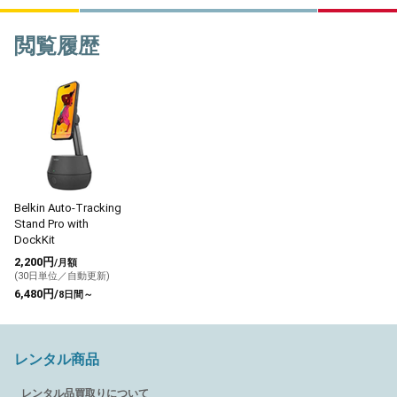
閲覧履歴
Belkin Auto-Tracking
Stand Pro with
DockKit
2,200円
/月額
(30日単位／自動更新)
6,480円/
8日間～
レンタル商品
レンタル品買取りについて