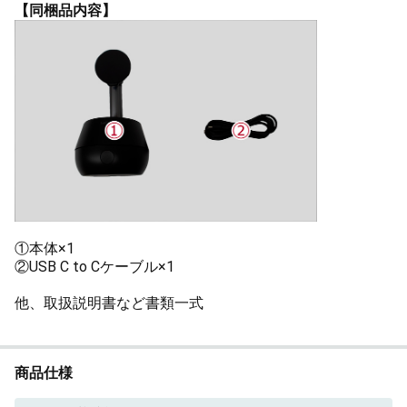
【同梱品内容】
①本体×1
②USB C to Cケーブル×1
他、取扱説明書など書類一式
商品仕様