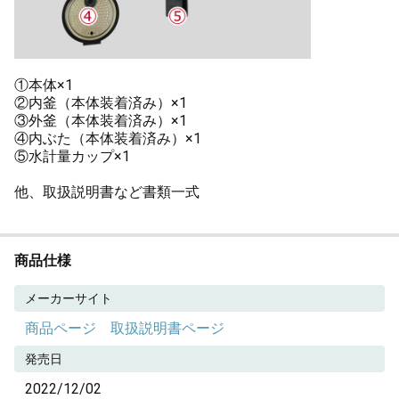
①本体×1
②内釜（本体装着済み）×1
③外釜（本体装着済み）×1
④内ぶた（本体装着済み）×1
⑤水計量カップ×1
他、取扱説明書など書類一式
商品仕様
メーカーサイト
商品ページ
取扱説明書ページ
発売日
2022/12/02