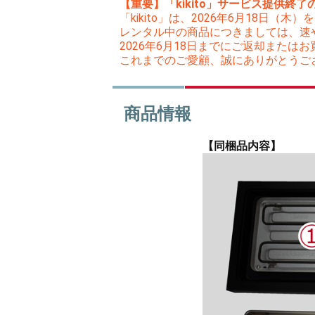
【重要】「kikito」サービス提供終了
「kikito」は、2026年6月18日
レンタル中の商品につきましては、速
2026年6月18日までにご返却また
これまでのご愛顧、誠にありがとうご
商品情報
【同梱品内容】