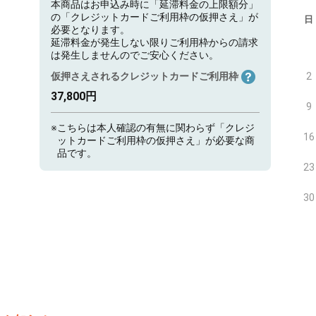
本商品はお申込み時に「延滞料金の上限額分」
の「クレジットカードご利用枠の仮押さえ」が
日
必要となります。
延滞料金が発生しない限りご利用枠からの請求
は発生しませんのでご安心ください。
仮押さえされるクレジットカードご利用枠
2
37,800円
9
※
こちらは本人確認の有無に関わらず「クレジ
16
ットカードご利用枠の仮押さえ」が必要な商
品です。
23
30