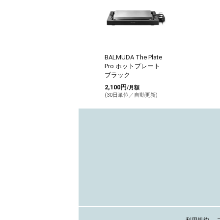
BALMUDA The Plate
Pro ホットプレート
ブラック
2,100円
/月額
(30日単位／自動更新)