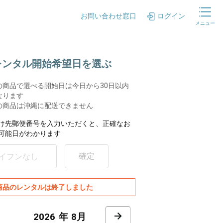
お問い合わせ窓口
ログイン
メニュー
.レンタル開始希望日を選ぶ
の商品で選べる開始日は今日から30日以内
なります
の商品は沖縄に配送できません
け先郵便番号を入力いただくと、正確なお
可能日がわかります
確定
商品のレンタルは終了しました
8月