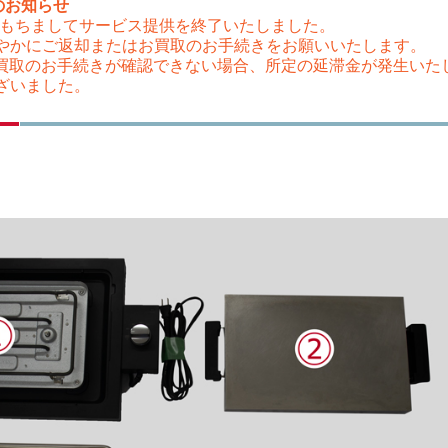
のお知らせ
（木）をもちましてサービス提供を終了いたしました。
やかにご返却またはお買取のお手続きをお願いいたします。
はお買取のお手続きが確認できない場合、所定の延滞金が発生い
ざいました。