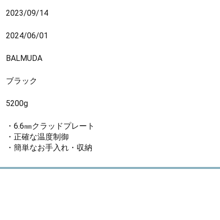
2023/09/14
2024/06/01
BALMUDA
ブラック
5200g
・6.6㎜クラッドプレート
・正確な温度制御
・簡単なお手入れ・収納