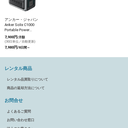
アンカー・ジャパン
Anker Solix C1000
Portable Power
Station
7,900円
/月額
(30日単位／自動更新)
7,980円/
8日間～
レンタル商品
レンタル品買取りについて
商品の返却方法について
お問合せ
よくあるご質問
お問い合わせ窓口