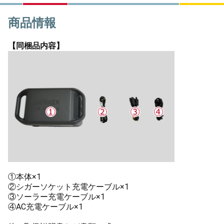
商品情報
【同梱品内容】
①本体×1
②シガーソケット充電ケーブル×1
③ソーラー充電ケーブル×1
④AC充電ケーブル×1