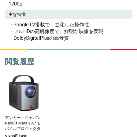
1700g
主な特徴
・GoogleTV搭載で、進化した操作性
・フルHDの高解像度で、鮮明な映像を実現
・DolbyDigitalPlusの高音質
閲覧履歴
アンカー・ジャパン
Nebula Mars 3 Air モ
バイルプロジェクタ
ー
5,900円
/月額