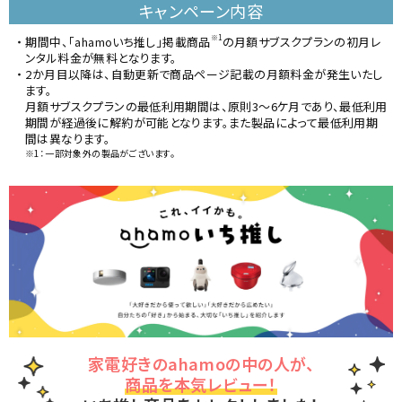
キャンペーン内容
※1
期間中、「ahamoいち推し」掲載商品
の月額サブスクプランの初月レ
ンタル料金が無料となります。
2か月目以降は、自動更新で商品ページ記載の月額料金が発生いたし
ます。
月額サブスクプランの最低利用期間は、原則3～6ケ月であり、最低利用
期間が経過後に解約が可能となります。また製品によって最低利用期
間は異なります。
※1：一部対象外の製品がございます。
家電好きのahamoの中の人が、
商品を本気レビュー！