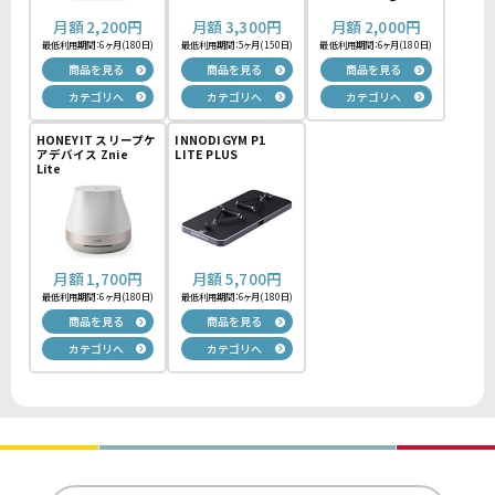
月額
2,200
円
月額
3,300
円
月額
2,000
円
最低利用期間：6ヶ月(180日)
最低利用期間：5ヶ月(150日)
最低利用期間：6ヶ月(180日)
商品を見る
商品を見る
商品を見る
カテゴリへ
カテゴリへ
カテゴリへ
HONEYIT スリープケ
INNODIGYM P1
アデバイス Znie
LITE PLUS
Lite
月額
1,700
円
月額
5,700
円
最低利用期間：6ヶ月(180日)
最低利用期間：6ヶ月(180日)
商品を見る
商品を見る
カテゴリへ
カテゴリへ