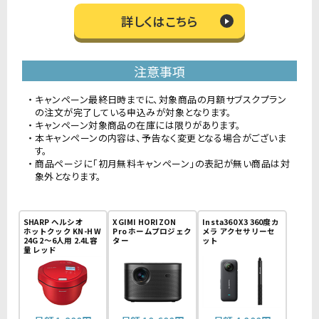
詳しくはこちら
注意事項
キャンペーン最終日時までに、対象商品の月額サブスクプラン
の注文が完了している申込みが対象となります。
キャンペーン対象商品の在庫には限りがあります。
本キャンペーンの内容は、予告なく変更となる場合がございま
す。
商品ページに「初月無料キャンペーン」の表記が無い商品は対
象外となります。
SHARP ヘルシオ
XGIMI HORIZON
Insta360 X3 360度カ
ホットクック KN-H W
Pro ホームプロジェク
メラ アクセサリーセ
24G 2〜6人用 2.4L容
ター
ット
量 レッド