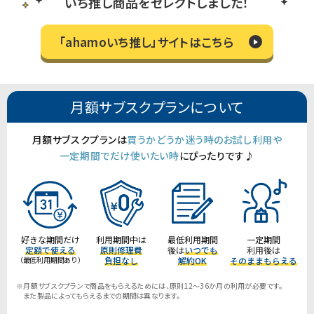
いち推し商品をセレクトしました！
「ahamoいち推し」サイトはこちら
月額サブスクプランについて
月額サブスクプランは
買うかどうか迷う時のお試し利用や
一定期間でだけ使いたい時
にぴったりです♪
好きな期間だけ
利用期間中は
最低利用期間
一定期間
定額で使える
原則修理費
後は
いつでも
利用後は
（最低利用期間あり）
負担なし
解約OK
そのままもらえる
※月額サブスクプランで商品をもらえるためには、原則12～36か月の利用が必要です。
また製品によってもらえるまでの期間は異なります。