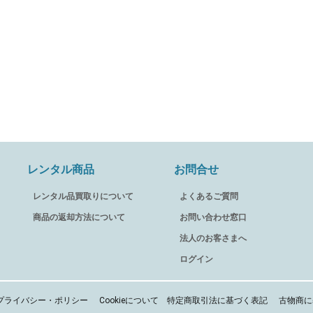
レンタル商品
お問合せ
レンタル品買取りについて
よくあるご質問
商品の返却方法について
お問い合わせ窓口
法人のお客さまへ
ログイン
プライバシー・ポリシー
Cookieについて
特定商取引法に基づく表記
古物商に