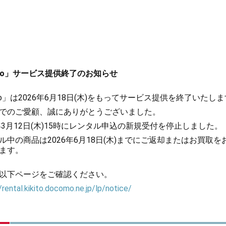
kito」サービス提供終了のお知らせ
kito」は2026年6月18日(木)をもってサービス提供を終了いたし
でのご愛顧、誠にありがとうございました。
6年3月12日(木)15時にレンタル申込の新規受付を停止しました。
ル中の商品は2026年6月18日(木)までにご返却またはお買取を
ます。
以下ページをご確認ください。
/rental.kikito.docomo.ne.jp/lp/notice/