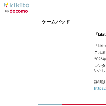
ゲームパッド
「ki
「ki
これま
202
レンタ
いたし
詳細は
https:/