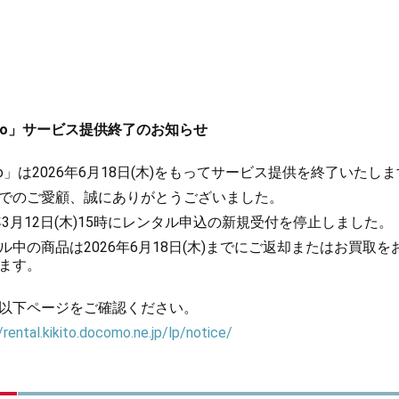
kito」サービス提供終了のお知らせ
kito」は2026年6月18日(木)をもってサービス提供を終了いたし
でのご愛顧、誠にありがとうございました。
6年3月12日(木)15時にレンタル申込の新規受付を停止しました。
ル中の商品は2026年6月18日(木)までにご返却またはお買取を
ます。
以下ページをご確認ください。
/rental.kikito.docomo.ne.jp/lp/notice/