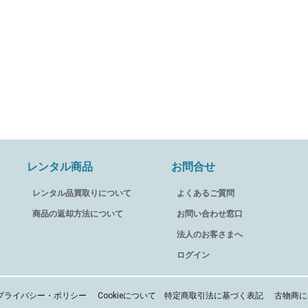
レンタル商品
お問合せ
レンタル品買取りについて
よくあるご質問
商品の返却方法について
お問い合わせ窓口
法人のお客さまへ
ログイン
プライバシー・ポリシー
Cookieについて
特定商取引法に基づく表記
古物商に