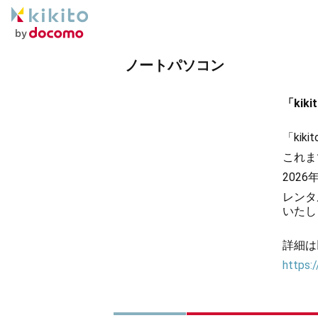
ノートパソコン
「ki
「ki
これま
202
レンタ
いたし
詳細は
https:/