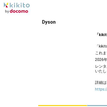
Dyson
「ki
「ki
これま
202
レンタ
いたし
詳細は
https:/