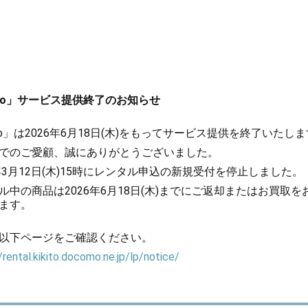
kito」サービス提供終了のお知らせ
kito」は2026年6月18日(木)をもってサービス提供を終了いたし
でのご愛顧、誠にありがとうございました。
6年3月12日(木)15時にレンタル申込の新規受付を停止しました。
ル中の商品は2026年6月18日(木)までにご返却またはお買取を
ます。
以下ページをご確認ください。
/rental.kikito.docomo.ne.jp/lp/notice/