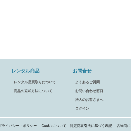
レンタル商品
お問合せ
レンタル品買取りについて
よくあるご質問
商品の返却方法について
お問い合わせ窓口
法人のお客さまへ
ログイン
プライバシー・ポリシー
Cookieについて
特定商取引法に基づく表記
古物商に