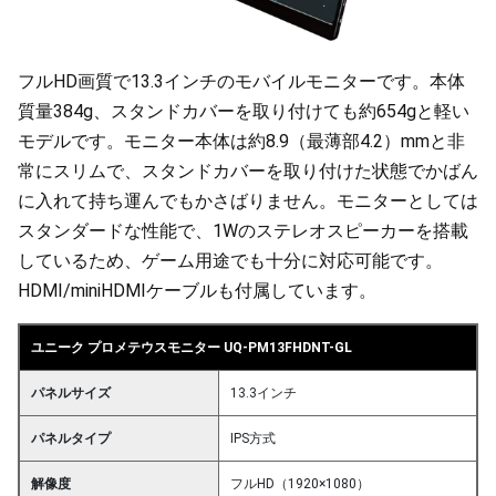
フルHD画質で13.3インチのモバイルモニターです。本体
質量384g、スタンドカバーを取り付けても約654gと軽い
モデルです。モニター本体は約8.9（最薄部4.2）mmと非
常にスリムで、スタンドカバーを取り付けた状態でかばん
に入れて持ち運んでもかさばりません。モニターとしては
スタンダードな性能で、1Wのステレオスピーカーを搭載
しているため、ゲーム用途でも十分に対応可能です。
HDMI/miniHDMIケーブルも付属しています。
ユニーク プロメテウスモニター UQ-PM13FHDNT-GL
パネルサイズ
13.3インチ
パネルタイプ
IPS方式
解像度
フルHD（1920×1080）