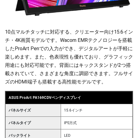
10点マルチタッチに対応する、クリエーター向け15.6イン
チ・4K画質モデルです。Wacom EMRテクノロジーを搭載
したProArt Penでの入力ができ、デジタルアートが手軽に
楽しめます。また、色表現性も優れており、グラフィック
用途にも対応可能です。背面にはキックスタンドが2つ搭
載されていて、さまざまな角度に調節できます。フルサイ
ズのHDMI端子も搭載する高性能モデルです。
ASUS ProArt PA169CDVペンディスプレイ
パネルサイズ
15.6インチ
パネルタイプ
IPS方式
バックライト
LED