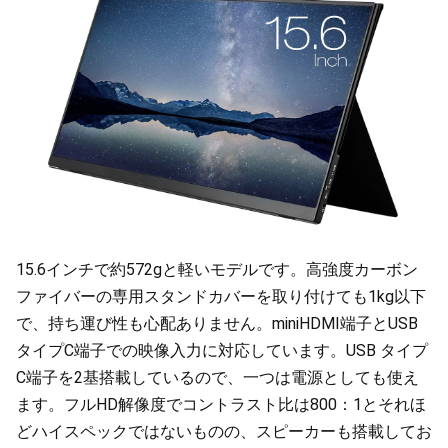
15.6インチで約572gと軽いモデルです。高強度カーボン
ファイバーの専用スタンドカバーを取り付けても1kg以下
で、持ち運び性も心配ありません。miniHDMI端子とUSB
タイプC端子での映像入力に対応しています。USB タイプ
C端子を2基搭載しているので、一つは電源としても使え
ます。フルHD解像度でコントラスト比は800：1とそれほ
どハイスペックではないものの、スピーカーも搭載してお