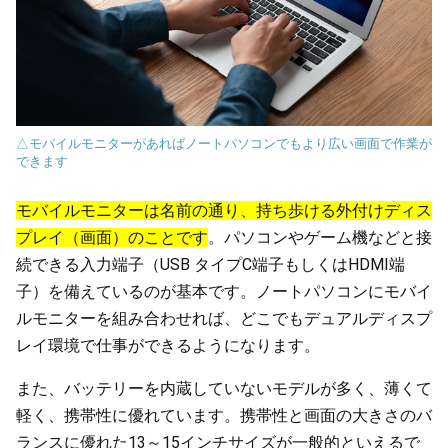
△モバイルモニターがあればノートパソコンでもより広い画面で作業が
できます
モバイルモニターは名前の通り、持ち歩ける外付けディス
プレイ（画面）のことです
。パソコンやゲーム機などと接
続できる入力端子（USB タイプC端子もしくはHDMI端
子）を備えているのが基本です。ノートパソコンにモバイ
ルモニターを組み合わせれば、どこでもデュアルディスプ
レイ環境で仕事ができるようになります。
また、バッテリーを内蔵していないモデルが多く、薄くて
軽く、携帯性に優れています。携帯性と画面の大きさのバ
ランスに優れた13～15インチサイズが一般的といえるで