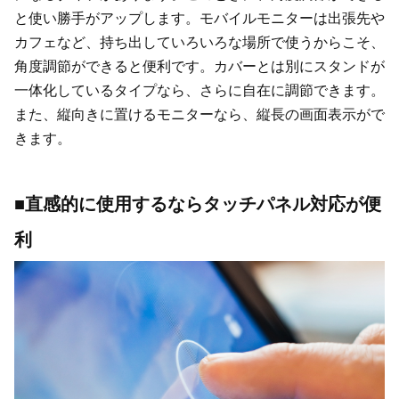
と使い勝手がアップします。モバイルモニターは出張先や
カフェなど、持ち出していろいろな場所で使うからこそ、
角度調節ができると便利です。カバーとは別にスタンドが
一体化しているタイプなら、さらに自在に調節できます。
また、縦向きに置けるモニターなら、縦長の画面表示がで
きます。
■直感的に使用するならタッチパネル対応が便
利