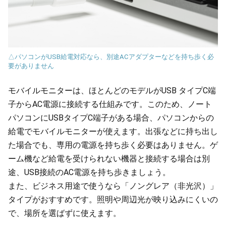
△パソコンがUSB給電対応なら、別途ACアダプターなどを持ち歩く必
要がありません
モバイルモニターは、ほとんどのモデルがUSB タイプC端
子からAC電源に接続する仕組みです。このため、ノート
パソコンにUSBタイプC端子がある場合、パソコンからの
給電でモバイルモニターが使えます。出張などに持ち出し
た場合でも、専用の電源を持ち歩く必要はありません。ゲ
ーム機など給電を受けられない機器と接続する場合は別
途、USB接続のAC電源を持ち歩きましょう。
また、ビジネス用途で使うなら「ノングレア（非光沢）」
タイプがおすすめです。照明や周辺光が映り込みにくいの
で、場所を選ばずに使えます。