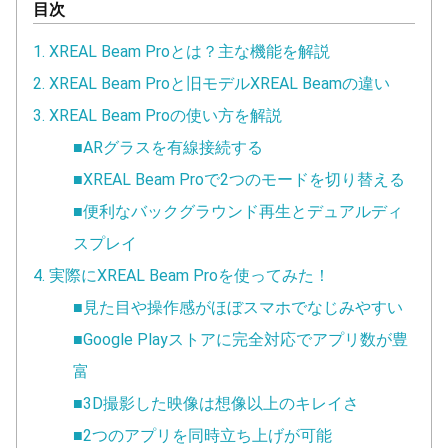
目次
1. XREAL Beam Proとは？主な機能を解説
2. XREAL Beam Proと旧モデルXREAL Beamの違い
3. XREAL Beam Proの使い方を解説
■ARグラスを有線接続する
■XREAL Beam Proで2つのモードを切り替える
■便利なバックグラウンド再生とデュアルディ
スプレイ
4. 実際にXREAL Beam Proを使ってみた！
■見た目や操作感がほぼスマホでなじみやすい
■Google Playストアに完全対応でアプリ数が豊
富
■3D撮影した映像は想像以上のキレイさ
■2つのアプリを同時立ち上げが可能