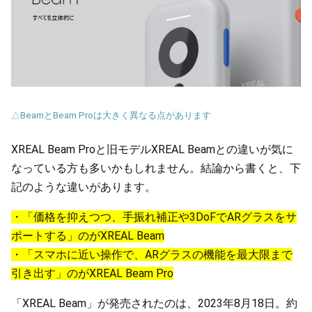
△BeamとBeam Proは大きく異なる点があります
XREAL Beam Proと旧モデルXREAL Beamとの違いが気に
なっている方も多いかもしれません。結論から書くと、下
記のような違いがあります。
・「価格を抑えつつ、手振れ補正や3DoFでARグラスをサ
ポートする」のがXREAL Beam
・「スマホに近い操作で、ARグラスの機能を最大限まで
引き出す」のがXREAL Beam Pro
「XREAL Beam」が発売されたのは、2023年8月18日。約