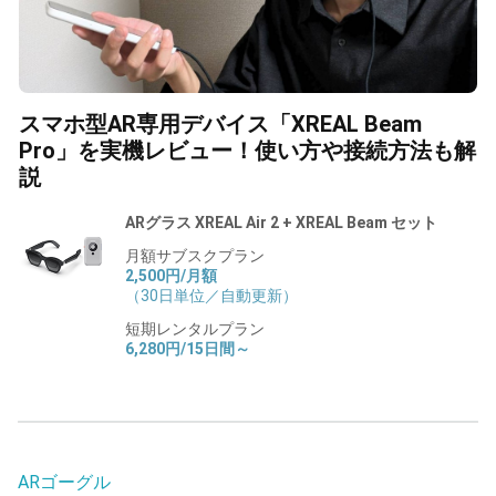
スマホ型AR専用デバイス「XREAL Beam
Pro」を実機レビュー！使い方や接続方法も解
説
ARグラス XREAL Air 2 + XREAL Beam セット
月額サブスクプラン
2,500円/月額
（30日単位／自動更新）
短期レンタルプラン
6,280円/15日間～
ARゴーグル