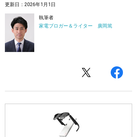
更新日：2026年1月1日
執筆者
家電ブロガー＆ライター 廣岡篤