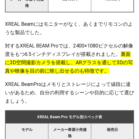
格
XREAL Beamにはモニターがなく、あくまでリモコンのよ
うな製品でした。
対するXREAL BEAM Proでは、2400×1080ピクセルの解像
度をもつ6.5インチディスプレイが搭載されました。
裏面
に3D空間撮影カメラを搭載し、ARグラスを通して3Dの写
真や映像を目の前に映し出せるのも特徴です。
XREAL BeamProはメモリとストレージによって値段に違
いがあるため、自分の利用するシーンや目的に応じて選び
ましょう。
XREAL Beam Pro モデル別スペック表
モデル
メーカー希望小売価
発売日
格