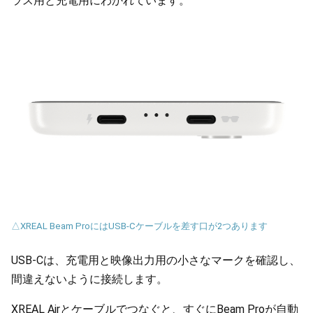
ラス用と充電用にわかれています。
△XREAL Beam ProにはUSB-Cケーブルを差す口が2つあります
USB-Cは、充電用と映像出力用の小さなマークを確認し、
間違えないように接続します。
XREAL Airとケーブルでつなぐと、すぐにBeam Proが自動