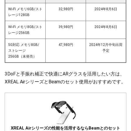
Wi-Fi メモリ6GB/スト
32,980円
2024年8月6日
レージ128GB
Wi-Fi メモリ8GB/スト
39,980円
2024年8月6日
レージ256GB
5G対応 メモリ8GB/
47,980円
2024年12月中旬出荷
ストレージ
予定
256GB（未発売）
3DoFと手振れ補正で快適にARグラスを活用したい方は、
XREAL AirシリーズとBeamのセット使用がおすすめです。
XREAL Airシリーズの性能を活用するならBeamとのセット