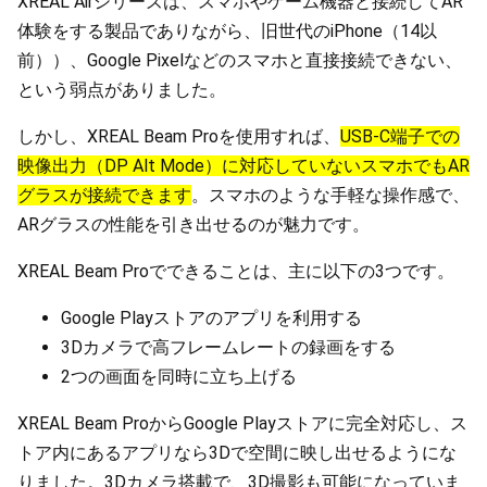
XREAL Airシリーズは、スマホやゲーム機器と接続してAR
体験をする製品でありながら、旧世代のiPhone（14以
前））、Google Pixelなどのスマホと直接接続できない、
という弱点がありました。
しかし、XREAL Beam Proを使用すれば、
USB-C端子での
映像出力（DP Alt Mode）に対応していないスマホでもAR
グラスが接続できます
。スマホのような手軽な操作感で、
ARグラスの性能を引き出せるのが魅力です。
XREAL Beam Proでできることは、主に以下の3つです。
Google Playストアのアプリを利用する
3Dカメラで高フレームレートの録画をする
2つの画面を同時に立ち上げる
XREAL Beam ProからGoogle Playストアに完全対応し、ス
トア内にあるアプリなら3Dで空間に映し出せるようにな
りました。3Dカメラ搭載で、3D撮影も可能になっていま