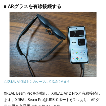
■ ARグラスを有線接続する
△XREAL Air備え付けのケーブルで接続できます
XREAL Beam Proを起動し、XREAL Air 2 Proと有線接続し
ます。XREAL Beam ProはUSB-Cポートが2つあり、ARグ