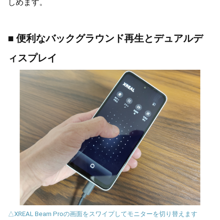
しめます。
■ 便利なバックグラウンド再生とデュアルデ
ィスプレイ
△XREAL Beam Proの画面をスワイプしてモニターを切り替えます