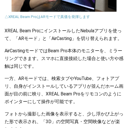
△XREAL Beam ProはARモードで真価を発揮します
XREAL Beam ProにインストールしたNebulaアプリを使っ
て、「ARモード」と「AirCasting」を切り替えられます。
AirCastingモードではBeam Pro本体のモニターを、ミラー
リングできます。スマホに直接接続した場合と使い方や感
触は同じです。
一方、ARモードでは、検索タブやYouTube、フォトアプ
リ、自身がインストールしているアプリが並んだホーム画
面が目の前に映り、XREAL Beam Proをリモコンのように
ポインターにして操作が可能です。
フォトから撮影した画像を表示すると、少し浮かび上がっ
た形で表示され、「3D」の空間写真・空間映像などが楽