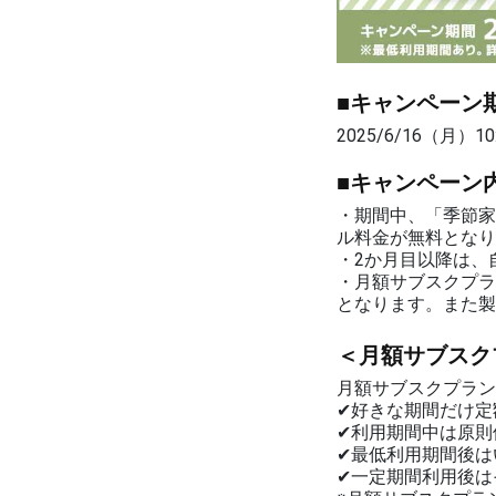
■キャンペーン
2025/6/16（月）10
■キャンペーン
・期間中、「季節家
ル料金が無料となり
・2か月目以降は、
・月額サブスクプラ
となります。また製
＜月額サブスク
月額サブスクプラン
✔好きな期間だけ定
✔利用期間中は原則
✔最低利用期間後は
✔一定期間利用後は