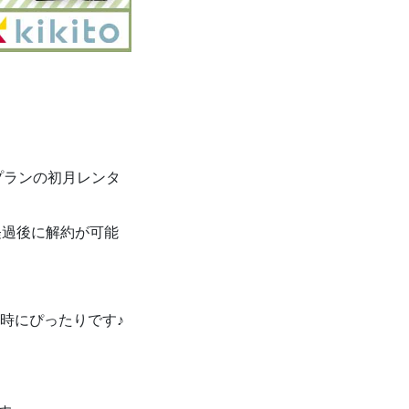
プランの初月レンタ
経過後に解約が可能
時にぴったりです♪