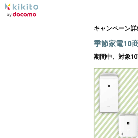
キャンペーン詳
季節家電10
期間中、対象1