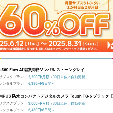
sta360 Flow AI追跡搭載ジンバル ストーングレイ
サブスクプラン
2,200円/月額
（30日単位／自動更新）
レンタルプラン
6,380円/8日間～
YMPUS 防水コンパクトデジタルカメラ Tough TG-6 ブラッ
サブスクプラン
3,000円/月額
（30日単位／自動更新）
レンタルプラン
6,480円/8日間～