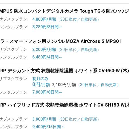
YMPUS 防水コンパクトデジタルカメラ Tough TG-6 防水ハ
サブスクプラン
4,800円/月額
（30日単位／自動更新）
レンタルプラン
8,280円/8日間～
ラ・スマートフォン用ジンバル MOZA AirCross S MPS01
サブスクプラン
2,200円/月額
（30日単位／自動更新）
レンタルプラン
6,480円/4日間～
ARP デシカント方式 衣類乾燥除湿機 ホワイト系 CV-R60-W (木
サブスクプラン
初月のみ
0円
/月額
2,100円/月額
（30日単位／自動更新）
レンタルプラン
7,980円/8日間～
ARP ハイブリッド方式 衣類乾燥除湿機 ホワイトCV-SH150-W(
サブスクプラン
3,900円/月額
（30日単位／自動更新）
レンタルプラン
9,400円/15日間～