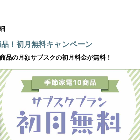
細
商品！初月無料キャンペーン
0商品の月額サブスクの初月料金が無料！