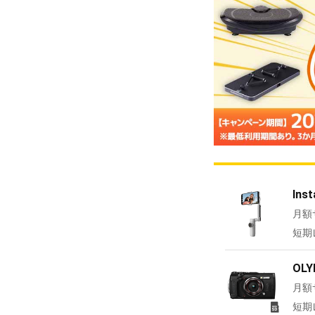
In
月額
短期
OL
月額
短期