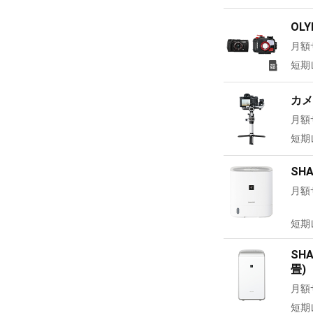
OL
月額
短期
カメ
月額
短期
SH
月額
短期
SH
畳)
月額
短期