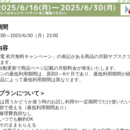
期間
:00～2025/6/30（月）23:00
内容
電 初月無料キャンペーン」の表記がある商品の月額サブスク
ます。
自動更新で商品ページ記載の月額料金が発生いたします。
ンの最低利用期間は、原則3～6ケ月であり、最低利用期間が
品によって最低利用期間は異なります。
プランについて＞
は買うかどうか迷う時のお試し利用や一定期間でだけ使いたい
額で使える（最低利用期間あり）
修理費負担なし
いつでも解約OK
そのままもらえる