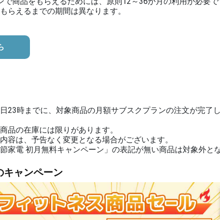
ンで商品をもらえるためには、原則12～36か月の利用が必要で
もらえるまでの期間は異なります。
ら
日23時までに、対象商品の月額サブスクプランの注文が完了
商品の在庫には限りがあります。
内容は、予告なく変更となる場合がございます。
節家電 初月無料キャンペーン」の表記が無い商品は対象外と
のキャンペーン