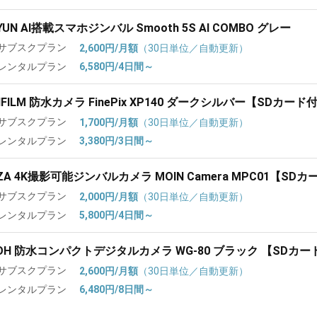
IYUN AI搭載スマホジンバル Smooth 5S AI COMBO グレー
サブスクプラン
2,600円/月額
（30日単位／自動更新）
レンタルプラン
6,580円/4日間～
JIFILM 防水カメラ FinePix XP140 ダークシルバー【SDカード
サブスクプラン
1,700円/月額
（30日単位／自動更新）
レンタルプラン
3,380円/3日間～
ZA 4K撮影可能ジンバルカメラ MOIN Camera MPC01【SD
サブスクプラン
2,000円/月額
（30日単位／自動更新）
レンタルプラン
5,800円/4日間～
COH 防水コンパクトデジタルカメラ WG-80 ブラック 【SDカ
サブスクプラン
2,600円/月額
（30日単位／自動更新）
レンタルプラン
6,480円/8日間～