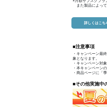
※月額サブスクプラ
また製品によって
詳しくはこち
■注意事項
・キャンペーン最終
象となります。
・キャンペーン対象
・本キャンペーンの
・商品ページに「季
■その他実施中