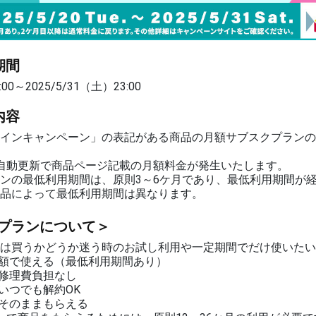
期間
:00～2025/5/31（土）23:00
内容
インキャンペーン」の表記がある商品の月額サブスクプランの
自動更新で商品ページ記載の月額料金が発生いたします。
ンの最低利用期間は、原則3～6ケ月であり、最低利用期間が
品によって最低利用期間は異なります。
プランについて＞
は買うかどうか迷う時のお試し利用や一定期間でだけ使いたい
額で使える（最低利用期間あり）
修理費負担なし
いつでも解約OK
そのままもらえる