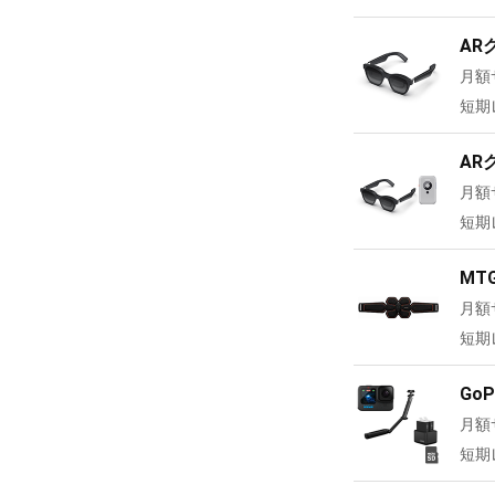
ARグ
月額
短期
ARグ
月額
短期
MT
月額
短期
Go
月額
短期