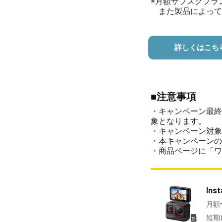
※月額サブスクプラ
また製品によって
詳しくはこち
■注意事項
・キャンペーン最終
象となります。
・キャンペーン対象
・本キャンペーンの
・商品ページに「ワ
In
月額
短期