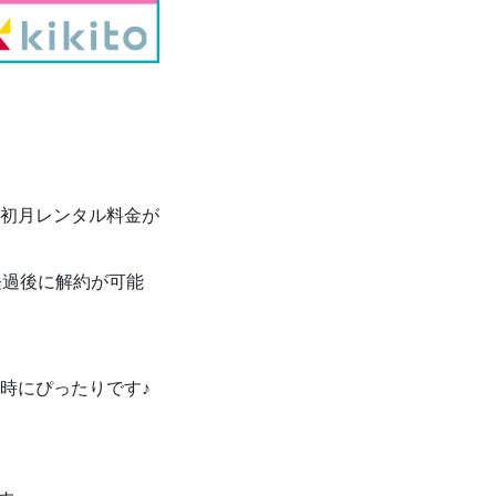
初月レンタル料金が
経過後に解約が可能
時にぴったりです♪