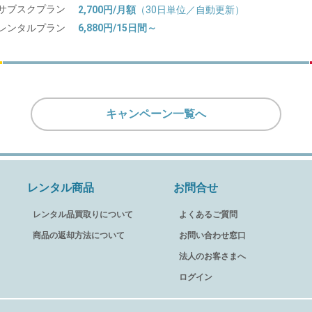
サブスクプラン
2,700円/月額
（30日単位／自動更新）
レンタルプラン
6,880円/15日間～
キャンペーン一覧へ
レンタル商品
お問合せ
レンタル品買取りについて
よくあるご質問
商品の返却方法について
お問い合わせ窓口
法人のお客さまへ
ログイン