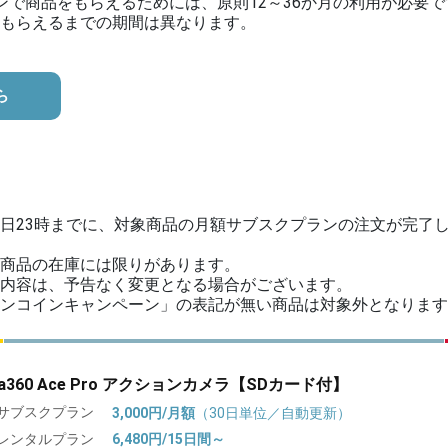
ンで商品をもらえるためには、原則12～36か月の利用が必要で
もらえるまでの期間は異なります。
ら
日23時までに、対象商品の月額サブスクプランの注文が完了
商品の在庫には限りがあります。
内容は、予告なく変更となる場合がございます。
ンコインキャンペーン」の表記が無い商品は対象外となります
sta360 Ace Pro アクションカメラ【SDカード付】
サブスクプラン
3,000円/月額
（30日単位／自動更新）
レンタルプラン
6,480円/15日間～