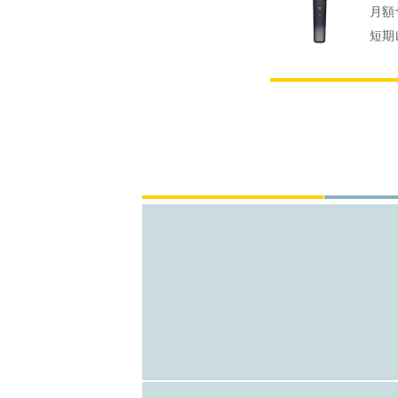
月額
短期