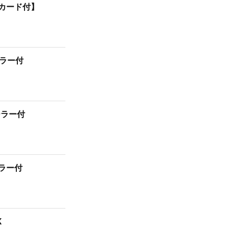
SDカード付】
ローラー付
ローラー付
ローラー付
K