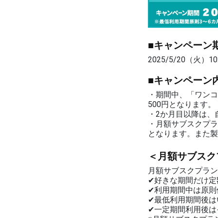
■キャンペーン
2025/5/20（火）10
■キャンペーン
・期間中、「ワンコ
500円となります。
・2か月目以降は、
・月額サブスクプラ
となります。また製
＜月額サブスク
月額サブスクプラン
✔好きな期間だけ定
✔利用期間中は原則
✔最低利用期間後は
✔一定期間利用後は