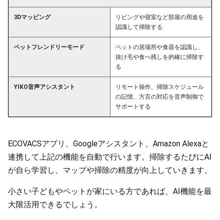
3Dマッピング
リビングや寝室など部屋の用途を
認識して掃除する
ペットフレンドリーモード
ペットの居場所や食器を認識し、
抜け毛や食べ残しを的確に掃除す
る
YIKO音声アシスタント
リモート操作、掃除スケジュール
の記憶、方言の対応を音声制御で
サポートする
ECOVACSアプリ、Googleアシスタント、Amazon Alexaと
連携して上記の機能を自動で行います。掃除するたびにAI
が自ら学習し、マップや掃除の精度が向上していきます。
小さい子どもやペットが家にいる方であれば、AI機能を最
大限活用できるでしょう。