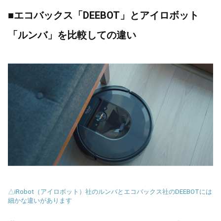
■エコバックス「DEEBOT」とアイロボット
「ルンバ」を比較しての違い
△iRobot（アイロボット）社のルンバとエコバックス社のDEEBOTには
細かな違いがあります