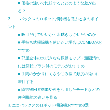
■ 価格の違いで比較するとどのような差が出
る？
2. エコバックスのロボット掃除機を選ぶときのポイ
ント
■ 吸引だけでいいか・水拭きもさせたいのか
■ 手持ち式掃除機も使いたい場合はCOMBOがお
すすめ
■ 部屋全体の水拭きなら振動モップ・頑固汚れ
には回転ブラシ付のモデルがおすすめ
■ 手間のかかりにくさやごみ捨て頻度の違いに
着目する
■ 障害物回避機能やAIを活用したモードなどの
便利機能の違いを見る
3. エコバックスのロボット掃除機おすすめ8選