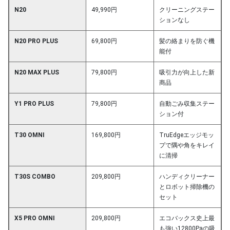
N20
49,990円
クリーニングステー
ションなし
N20 PRO PLUS
69,800円
髪の絡まりを防ぐ機
能付
N20 MAX PLUS
79,800円
吸引力が向上した新
商品
Y1 PRO PLUS
79,800円
自動ごみ収集ステー
ション付
T30 OMNI
169,800円
TruEdgeエッジモッ
プで隅や角をキレイ
に清掃
T30S COMBO
209,800円
ハンディクリーナー
とロボット掃除機の
セット
X5 PRO OMNI
209,800円
エコバックス史上最
も強い12800Paの吸