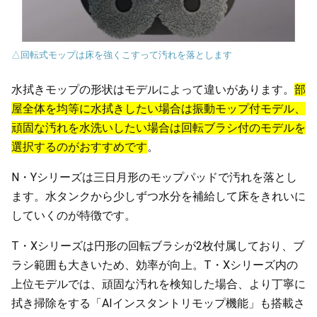
△回転式モップは床を強くこすって汚れを落とします
水拭きモップの形状はモデルによって違いがあります。
部
屋全体を均等に水拭きしたい場合は振動モップ付モデル、
頑固な汚れを水洗いしたい場合は回転ブラシ付のモデルを
選択するのがおすすめです
。
N・Yシリーズは三日月形のモップパッドで汚れを落とし
ます。水タンクから少しずつ水分を補給して床をきれいに
していくのが特徴です。
T・Xシリーズは円形の回転ブラシが2枚付属しており、ブ
ラシ範囲も大きいため、効率が向上。T・Xシリーズ内の
上位モデルでは、頑固な汚れを検知した場合、より丁寧に
拭き掃除をする「AIインスタントリモップ機能」も搭載さ