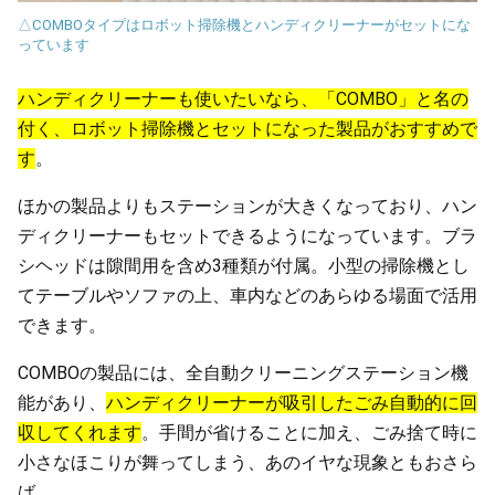
△COMBOタイプはロボット掃除機とハンディクリーナーがセットにな
っています
ハンディクリーナーも使いたいなら、「COMBO」と名の
付く、ロボット掃除機とセットになった製品がおすすめで
す
。
ほかの製品よりもステーションが大きくなっており、ハン
ディクリーナーもセットできるようになっています。ブラ
シヘッドは隙間用を含め3種類が付属。小型の掃除機とし
てテーブルやソファの上、車内などのあらゆる場面で活用
できます。
COMBOの製品には、全自動クリーニングステーション機
能があり、
ハンディクリーナーが吸引したごみ自動的に回
収してくれます
。手間が省けることに加え、ごみ捨て時に
小さなほこりが舞ってしまう、あのイヤな現象ともおさら
ば。