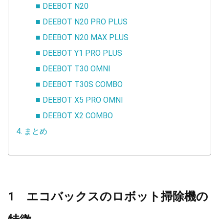
■ DEEBOT N20
■ DEEBOT N20 PRO PLUS
■ DEEBOT N20 MAX PLUS
■ DEEBOT Y1 PRO PLUS
■ DEEBOT T30 OMNI
■ DEEBOT T30S COMBO
■ DEEBOT X5 PRO OMNI
■ DEEBOT X2 COMBO
4. まとめ
1 エコバックスのロボット掃除機の