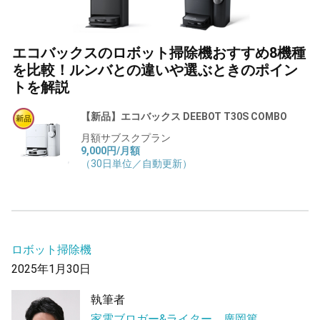
エコバックスのロボット掃除機おすすめ8機種
を比較！ルンバとの違いや選ぶときのポイン
トを解説
【新品】エコバックス DEEBOT T30S COMBO
月額サブスクプラン
9,000円/月額
（30日単位／自動更新）
ロボット掃除機
2025年1月30日
執筆者
家電ブロガー&ライター 廣岡篤