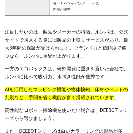
吸引力やマッピング
ビス
性能が優秀
注目したいのは、製品やメーカーの特徴。ルンバは、公式
サイトで購入する際に旧製品の下取りサービスがあり、最
大3年間の保証が受けられます。ブランド力と信頼度で選
ぶなら、ルンバに軍配が上がります。
一方のエコバックスは、研究開発に重きを置いた会社で、
ルンバに比べて吸引力、水拭き性能が優秀です。
AIを活用したマッピング機能や物体検知、床材やペットの
判別など、手間を省く機能が多く搭載されています
。
高性能なロボット掃除機を使いたい場合は、DEEBOTシリ
ーズから選びましょう。
また、DEEBOTシリーズは白いカラーリングの製品が多