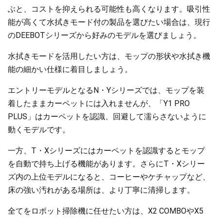
ぶと、コストを抑えられる可能性も高くなります。吸引性
能が高くて水拭きモード付の製品を選びたい場合は、現行
のDEEBOTシリーズから好みのモデルを選びましょう。
水拭きモードを活用したい方は、モップの形状や水拭き機
能の細かい仕様に着目しましょう。
エントリーモデルとなるN・Yシリーズでは、モップを装
着したままカーペットには入れませんが、「Y1 PRO
PLUS」はカーペットを認識、回避して濡らさないように
動くモデルです。
一方、T・Xシリーズにはカーペットを認識するとモップ
を自動で持ち上げる機能があります。さらにT・Xシリー
ズ内の上位モデルになると、コーヒーやケチャップなど、
床の強い汚れがある場所は、より丁寧に清掃します。
全てをロボット掃除機に任せたい方は、X2 COMBOやX5