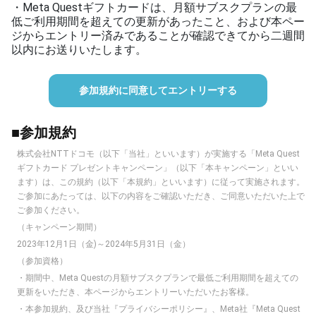
・Meta Questギフトカードは、月額サブスクプランの最
低ご利用期間を超えての更新があったこと、および本ペー
ジからエントリー済みであることが確認できてから二週間
以内にお送りいたします。
参加規約に同意してエントリーする
■参加規約
株式会社NTTドコモ（以下「当社」といいます）が実施する「Meta Quest
ギフトカード プレゼントキャンペーン」（以下「本キャンペーン」といい
ます）は、この規約（以下「本規約」といいます）に従って実施されます。
ご参加にあたっては、以下の内容をご確認いただき、ご同意いただいた上で
ご参加ください。
（キャンペーン期間）
2023年12月1日（金)～2024年5月31日（金）
（参加資格）
・期間中、Meta Questの月額サブスクプランで最低ご利用期間を超えての
更新をいただき、本ページからエントリーいただいたお客様。
・本参加規約、及び当社『プライバシーポリシー』、Meta社『
Meta Quest