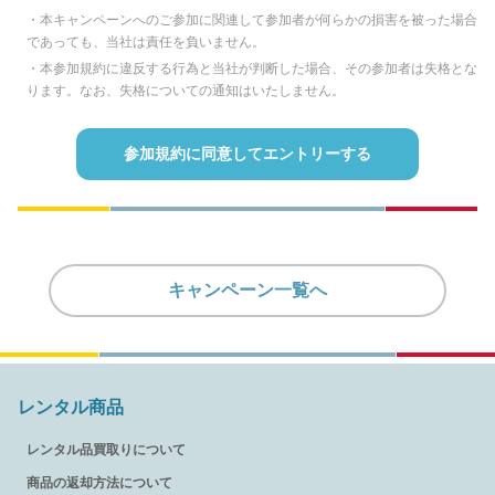
・本キャンペーンへのご参加に関連して参加者が何らかの損害を被った場合
であっても、当社は責任を負いません。
・本参加規約に違反する行為と当社が判断した場合、その参加者は失格とな
ります。なお、失格についての通知はいたしません。
参加規約に同意してエントリーする
キャンペーン一覧へ
レンタル商品
レンタル品買取りについて
商品の返却方法について