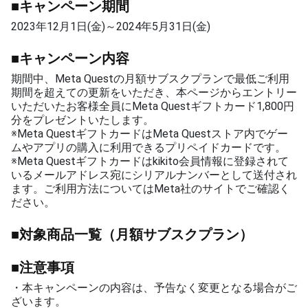
■キャンペーン期間
2023年12月1日(金)～2024年5月31日(金)
■キャンペーン内容
期間中、Meta Questの月額サブスクプランで最低ご利用
期間を超えての更新をいただき、本ページからエントリー
いただいたお客様全員にMeta Questギフトカード1,800円
分をプレゼントいたします。
※Meta QuestギフトカードはMeta Questストア内でゲー
ムやアプリの購入に利用できるプリペイドカードです。
※Meta Questギフトカードはkikito会員情報に登録されて
いるメールアドレス宛にシリアルナンバーとして送付され
ます。ご利用方法についてはMeta社のサイトでご確認く
ださい。
■対象商品一覧（月額サブスクプラン）
■注意事項
・本キャンペーンの内容は、予告なく変更となる場合がご
ざいます。