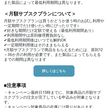
また製品によって最低利用期間は異なります。​
＜月額サブスクプランについて＞
月額サブスクプランは買うかどうか迷う時のお試し利用や
一定期間でだけ使いたい時にぴったりです♪
✔好きな期間だけ定額で使える（最低利用期間あり）
✔利用期間中は原則修理費負担なし
✔最低利用期間後はいつでも解約OK
✔一定期間利用後はそのままもらえる
※月額サブスクプランで商品をもらえるためには、原則12
～36か月の利用が必要です。また製品によってもらえる
までの期間は異なります
詳しくはこちら
■注意事項
・キャンペーン最終日15時までに、対象商品の月額サブ
スクプランの注文が完了している申込みが対象となりま
す。
・キャンペーン対象商品の在庫には限りがあります。