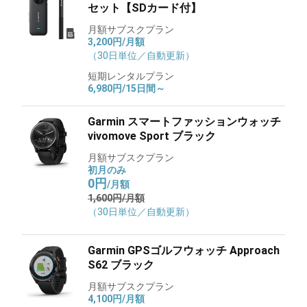
セット【SDカード付】
月額サブスクプラン
3,200円/月額
（30日単位／自動更新）
短期レンタルプラン
6,980円/15日間～
Garmin スマートファッションウォッチ
vivomove Sport ブラック
月額サブスクプラン
初月のみ
0円
/月額
1,600円/月額
（30日単位／自動更新）
Garmin GPSゴルフウォッチ Approach
S62 ブラック
月額サブスクプラン
4,100円/月額