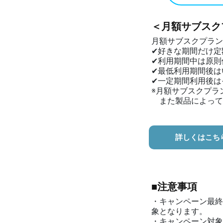
＜月額サブスク
月額サブスクプラン
✔好きな期間だけ定
✔利用期間中は原則
✔最低利用期間後は
✔一定期間利用後は
※月額サブスクプラ
また製品によって
詳しくはこち
■注意事項
・キャンペーン最終
象となります。
・キャンペーン対象