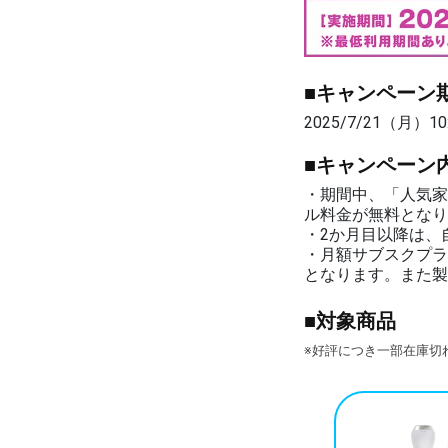
■キャンペーン
2025/7/21（月）10
■キャンペーン
・期間中、「人気家
ル料金が無料となり
・2か月目以降は、
・月額サブスクプラ
となります。また製
■対象商品
※好評につき一部在庫切