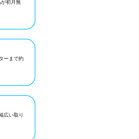
製品が初月無
ターまで約
幅広い取り