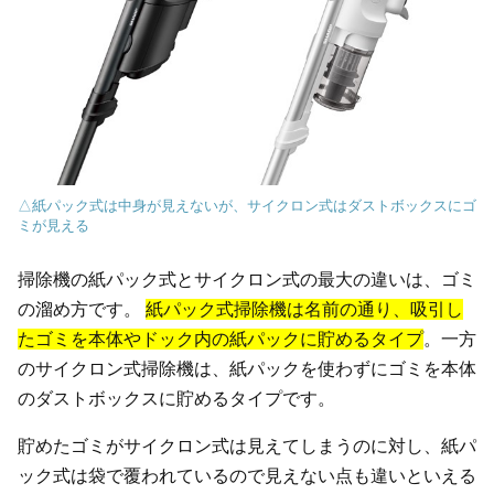
△紙パック式は中身が見えないが、サイクロン式はダストボックスにゴ
ミが見える
掃除機の紙パック式とサイクロン式の最大の違いは、ゴミ
の溜め方です。
紙パック式掃除機は名前の通り、吸引し
たゴミを本体やドック内の紙パックに貯めるタイプ
。一方
のサイクロン式掃除機は、紙パックを使わずにゴミを本体
のダストボックスに貯めるタイプです。
貯めたゴミがサイクロン式は見えてしまうのに対し、紙パ
ック式は袋で覆われているので見えない点も違いといえる