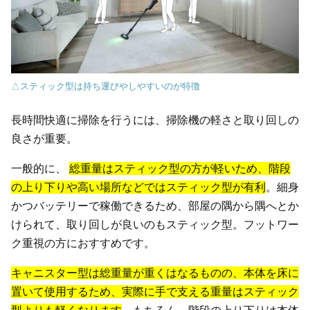
△スティック型は持ち運びやしやすいのが特徴
長時間快適に掃除を行うには、掃除機の軽さと取り回しの
良さが重要。
一般的に、
総重量はスティック型の方が軽いため、階段
の上り下りや高い場所などではスティック型が有利
。細身
かつバッテリーで稼働できるため、部屋の隅から隅へとか
けられて、取り回しが良いのもスティック型。フットワー
ク重視の方におすすめです。
キャニスター型は総重量が重くはなるものの、本体を床に
置いて使用するため、実際に手で支える重量はスティック