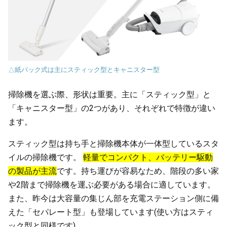
△紙パック式は主にスティック型とキャニスター型
掃除機を選ぶ際、形状は重要。主に「スティック型」と
「キャニスター型」の2つがあり、それぞれで特徴が違い
ます。
スティック型は持ち手と掃除機本体が一体型しているスタ
イルの掃除機です。
軽量でコンパクト、バッテリー駆動
の製品が主流
です。持ち運びが容易なため、階段の多い家
や2階まで掃除機を運ぶ必要がある場合に適しています。
また、昨今は大容量の集じん部を充電ステーション側に備
えた「セパレート型」も登場しています(使い方はスティ
ック型と同様です)。