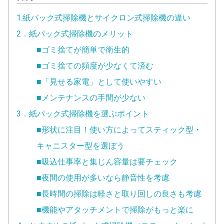
1.紙パック式掃除機とサイクロン式掃除機の違い
2．紙パック式掃除機のメリット
■ゴミ捨てが簡単で衛生的
■ゴミ捨ての頻度が少なくて済む
■「見せる家電」として使いやすい
■メンテナンスの手間が少ない
3．紙パック式掃除機を選ぶポイント
■形状に注目！使い方によってスティック型・
キャニスター型を選ぼう
■吸込仕事率と集じん容量は要チェック
■夜間の使用が多いなら静音性を考慮
■長時間の掃除は軽さと取り回しの良さも考慮
■機能やアタッチメントで掃除がもっと楽に