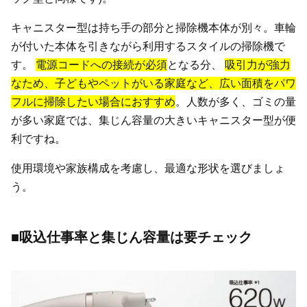
キャニスター型は持ち手の部分と掃除機本体が別々。車輪
が付いた本体を引きながら利用するスタイルの掃除機で
す。
電源コードへの接続が必須
となる分、
吸引力が強力
なため、子どもやペットがいる家庭など、広い面積をパワ
フルに掃除したい場合におすすめ
。人数が多く、ゴミの量
が多い家庭では、集じん容量の大きいキャニスター型が便
利ですね。
使用環境や家族構成を考慮し、最適な形状を選びましょ
う。
■吸込仕事率と集じん容量は要チェック