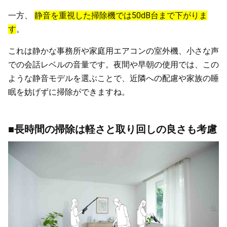
一方、
静音を重視した掃除機では50dB台まで下がりま
す
。
これは静かな事務所や家庭用エアコンの室外機、小さな声
での会話レベルの音量です。夜間や早朝の使用では、この
ような静音モデルを選ぶことで、近隣への配慮や家族の睡
眠を妨げずに掃除ができますね。
■長時間の掃除は軽さと取り回しの良さも考慮