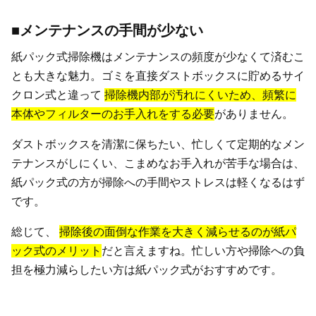
■メンテナンスの手間が少ない
紙パック式掃除機はメンテナンスの頻度が少なくて済むこ
とも大きな魅力。ゴミを直接ダストボックスに貯めるサイ
クロン式と違って
掃除機内部が汚れにくいため、頻繁に
本体やフィルターのお手入れをする必要
がありません。
ダストボックスを清潔に保ちたい、忙しくて定期的なメン
テナンスがしにくい、こまめなお手入れが苦手な場合は、
紙パック式の方が掃除への手間やストレスは軽くなるはず
です。
総じて、
掃除後の面倒な作業を大きく減らせるのが紙パ
ック式のメリット
だと言えますね。忙しい方や掃除への負
担を極力減らしたい方は紙パック式がおすすめです。