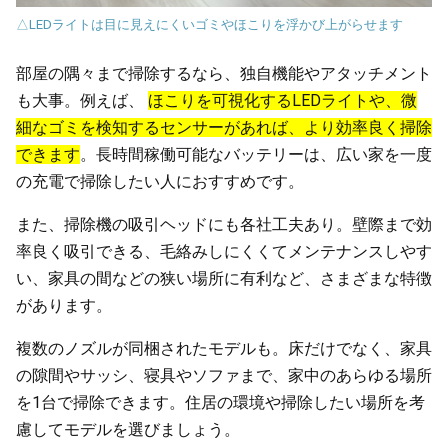
△LEDライトは目に見えにくいゴミやほこりを浮かび上がらせます
部屋の隅々まで掃除するなら、独自機能やアタッチメント
も大事。例えば、
ほこりを可視化するLEDライトや、微
細なゴミを検知するセンサーがあれば、より効率良く掃除
できます
。長時間稼働可能なバッテリーは、広い家を一度
の充電で掃除したい人におすすめです。
また、掃除機の吸引ヘッドにも各社工夫あり。壁際まで効
率良く吸引できる、毛絡みしにくくてメンテナンスしやす
い、家具の間などの狭い場所に有利など、さまざまな特徴
があります。
複数のノズルが同梱されたモデルも。床だけでなく、家具
の隙間やサッシ、寝具やソファまで、家中のあらゆる場所
を1台で掃除できます。住居の環境や掃除したい場所を考
慮してモデルを選びましょう。