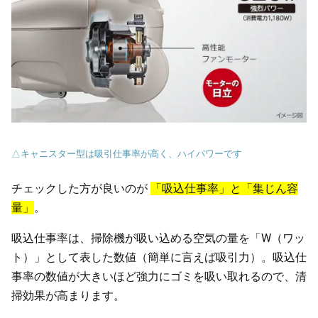
△キャニスター型は吸引仕事率が高く、ハイパワーです
チェックした方が良いのが
「吸込仕事率」と「集じん容
量」
。
吸込仕事率は、掃除機が吸い込める空気の量を「W（ワッ
ト）」として表した数値（簡単に言えば吸引力）。吸込仕
事率の数値が大きいほど強力にゴミを吸い取れるので、清
掃効果が高まります。