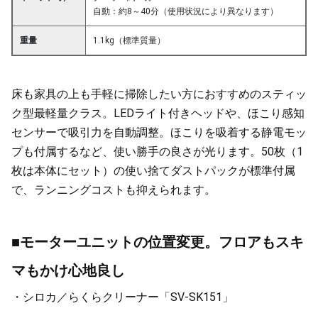
自動：約8～40分（使用状況により異なります）
重量
1.1kg（標準質量）
床も家具の上も手軽に掃除したい方におすすめのスティッ
ク型最軽量クラス。LEDライト付きヘッドや、ほこり感知
センサーで吸引力を自動調整。ほこりを吸着する静電モッ
プも付属するなど、使い勝手の良さが光ります。50枚（1
枚は本体にセット）の使い捨てダストパックが標準付属
で、ランニングコストも抑えられます。
■モーターユニットの位置変更。フロアもスキ
マもかけ心地良し
・シロカ／らくらクリーナー「SV-SK151」