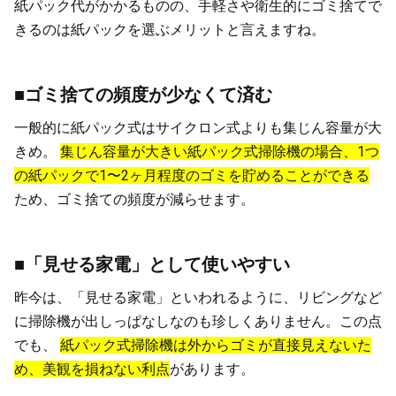
紙パック代がかかるものの、手軽さや衛生的にゴミ捨てで
きるのは紙パックを選ぶメリットと言えますね。
■ゴミ捨ての頻度が少なくて済む
一般的に紙パック式はサイクロン式よりも集じん容量が大
きめ。
集じん容量が大きい紙パック式掃除機の場合、1つ
の紙パックで1〜2ヶ月程度のゴミを貯めることができる
ため、ゴミ捨ての頻度が減らせます。
■「見せる家電」として使いやすい
昨今は、「見せる家電」といわれるように、リビングなど
に掃除機が出しっぱなしなのも珍しくありません。この点
でも、
紙パック式掃除機は外からゴミが直接見えないた
め、美観を損ねない利点
があります。