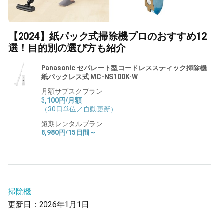
【2024】紙パック式掃除機プロのおすすめ12
選！目的別の選び方も紹介
Panasonic セパレート型コードレススティック掃除機
紙パックレス式 MC-NS100K-W
月額サブスクプラン
3,100円/月額
（30日単位／自動更新）
短期レンタルプラン
8,980円/15日間～
掃除機
更新日：2026年1月1日