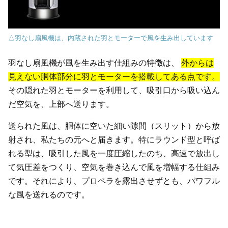
△羽なし扇風機は、内蔵された羽とモーターで風を生み出しています
羽なし扇風機が風を生み出す仕組みの特徴は、
外からは
見えない胴体部分に羽とモーターを搭載してある点です。
その隠れた羽とモーターを利用して、吸引口から吸い込ん
だ空気を、上部へ送ります。
送られた風は、胴体に空いた細い隙間（スリット）から放
射され、私たちの元へと届きます。特にラウンド型と呼ば
れる型は、吸引した風を一度圧縮したのち、高速で放出し
て気圧差をつくり、空気を巻き込んで風を増幅する仕組み
です。それにより、プロペラを露出させずとも、パワフル
な風を送れるのです。