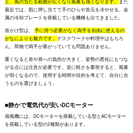
と、風の当たる範囲が広くなり風量も強くなります。
また
最近では、肌に押し当てて手のひらや首元を冷やせる、金
属の冷却プレートを搭載している機種も出てきました。
首かけ型は、
手に持つ必要がなく両手を自由に使えるの
がなによりも魅力です。
デスクワークや料理中はもちろ
ん、荷物で両手が塞がっていても問題ありません。
重くなると首や肩への負担が大きく、姿勢の悪化にもつな
がる点には注意が必要です。逆に軽さを重視すると、風量
が弱くなるので、使用する時間や目的を考えて、自分に合
うものを選びましょう。
■静かで電気代が安いDCモーター
扇風機には、DCモーターを搭載している型とACモーター
を搭載している型の2種類があります。