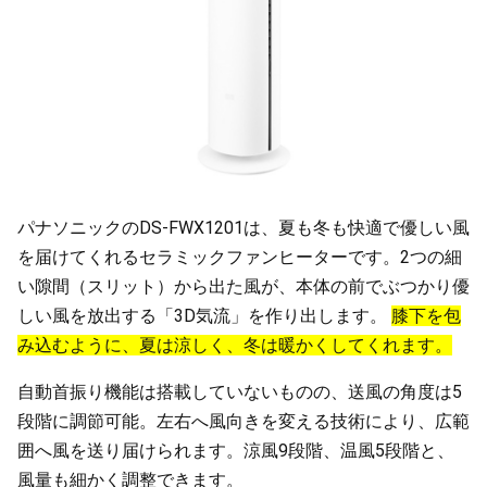
パナソニックのDS-FWX1201は、夏も冬も快適で優しい風
を届けてくれるセラミックファンヒーターです。2つの細
い隙間（スリット）から出た風が、本体の前でぶつかり優
しい風を放出する「3D気流」を作り出します。
膝下を包
み込むように、夏は涼しく、冬は暖かくしてくれます。
自動首振り機能は搭載していないものの、送風の角度は5
段階に調節可能。左右へ風向きを変える技術により、広範
囲へ風を送り届けられます。涼風9段階、温風5段階と、
風量も細かく調整できます。