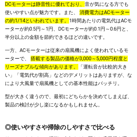
DCモーターは静音性に優れており、
音が気になる方でも
使いやすい点が魅力です。また、
消費電力はACモーター
の約1/14といわれています。
1時間あたりの電気代はACモ
ーターが約0.5円～1円、DCモーターが約0.1円～0.6円と、
半分以上の金額を節約できるほどの違いです。
一方、ACモーターは従来の扇風機によく使われているモ
ーターで、
搭載する製品の価格が3,000～5,000円程度と
リーズナブルな傾向があります。
「運転音が比較的大き
い」「電気代が割高」などのデメリットはありますが、な
により大風量で扇風機としての基本性能はバッチリ。
型が大きく違うので、最初にどちらかを決めてしまえば、
製品の検討が少し楽になるかもしれません。
◎使いやすさや掃除のしやすさで比べる