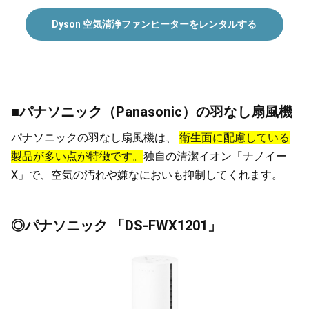
Dyson 空気清浄ファンヒーターをレンタルする
■パナソニック（Panasonic）の羽なし扇風機
パナソニックの羽なし扇風機は、
衛生面に配慮している
製品が多い点が特徴です。
独自の清潔イオン「ナノイー
X」で、空気の汚れや嫌なにおいも抑制してくれます。
◎パナソニック 「DS-FWX1201」