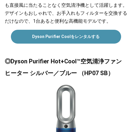
も直接風に当たることなく空気清浄機として活躍します。
デザインもおしゃれで、お手入れもフィルターを交換する
だけなので、1台あると便利な高機能モデルです。
Dyson Purifier Coolをレンタルする
◎Dyson Purifier Hot+Cool™空気清浄ファン
ヒーター シルバー／ブルー （HP07 SB）