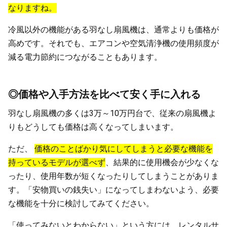
なりますね。
冷風以外の機能がある羽なし扇風機は、通常よりも価格が
高めです。それでも、エアコンや空気清浄機の使用頻度が
減る電力節約につながることもあります。
◎価格や入手方法を比べて安く手に入れる
羽なし扇風機の多くは3万～10万円台で、従来の扇風機よ
りもどうしても価格は高くなってしまいます。
ただ、
価格のことばかり気にしてしまうと必要な機能を
持っているモデルが選べず
、結果的に使用機会が少なくな
ったり、使用年数が短くなったりしてしまうことがありま
す。「安物買いの銭失い」になってしまわないよう、必要
な機能を十分に検討してみてください。
「使ってみないとわからない」という方には、レンタルサ