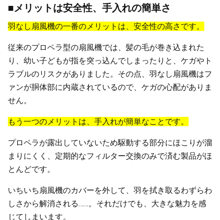
■メリットは安全性、手入れの簡単さ
羽なし扇風機の一番のメリットは、安全性の高さです。
従来のプロペラ型の扇風機では、髪の毛が巻き込まれた
り、幼い子どもが指を突っ込んでしまったりと、ケガやト
ラブルのリスクがありました。その点、羽なし扇風機はフ
ァンが胴体部に内蔵されているので、ケガの心配がありま
せん。
もう一つのメリットは、手入れが簡単なことです。
プロペラが露出していないため駆動する部分にほこりが溜
まりにくく、定期的なフィルター交換のみで済む製品がほ
とんどです。
いちいち扇風機のカバーを外して、羽を拭き取るわずらわ
しさから解消される……。それだけでも、大きな魅力を感
じてしまいます。