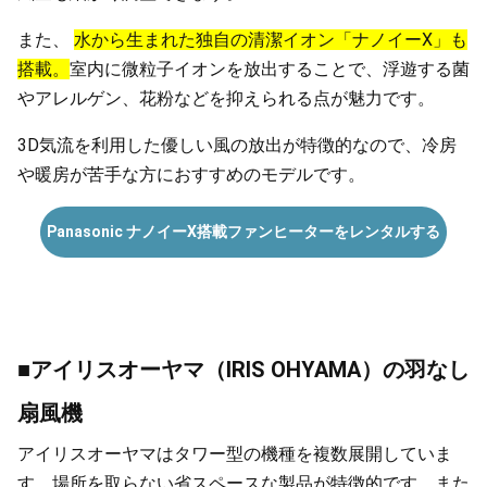
また、
水から生まれた独自の清潔イオン「ナノイーX」も
搭載。
室内に微粒子イオンを放出することで、浮遊する菌
やアレルゲン、花粉などを抑えられる点が魅力です。
3D気流を利用した優しい風の放出が特徴的なので、冷房
や暖房が苦手な方におすすめのモデルです。
Panasonic ナノイーX搭載ファンヒーターをレンタルする
■アイリスオーヤマ（IRIS OHYAMA）の羽なし
扇風機
アイリスオーヤマはタワー型の機種を複数展開していま
す。場所を取らない省スペースな製品が特徴的です。また