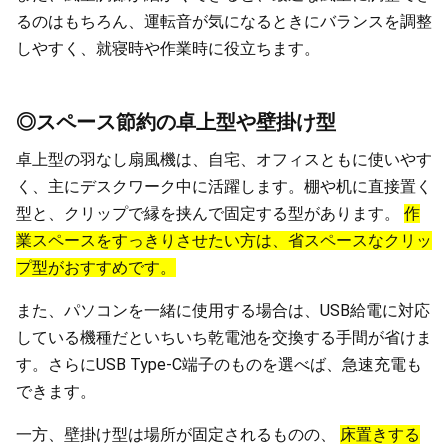
るのはもちろん、運転音が気になるときにバランスを調整
しやすく、就寝時や作業時に役立ちます。
◎スペース節約の卓上型や壁掛け型
卓上型の羽なし扇風機は、自宅、オフィスともに使いやす
く、主にデスクワーク中に活躍します。棚や机に直接置く
型と、クリップで縁を挟んで固定する型があります。
作
業スペースをすっきりさせたい方は、省スペースなクリッ
プ型がおすすめです。
また、パソコンを一緒に使用する場合は、USB給電に対応
している機種だといちいち乾電池を交換する手間が省けま
す。さらにUSB Type-C端子のものを選べば、急速充電も
できます。
一方、壁掛け型は場所が固定されるものの、
床置きする