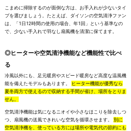
こまめに掃除するのが面倒な方は、お手入れが少ないタイ
プを選びましょう。たとえば、ダイソンの空気清浄ファン
は、「1日12時間の使用の場合、年1回」という基準なの
で、少ない手入れで羽なし扇風機を清潔に保てます。
◎ヒーターや空気清浄機能など機能性で比べ
る
冷風以外にも、足元暖房やスピード暖房など高度な温風機
能を備えたモデルもあります。
ヒーター機能が優秀なら
夏冬両方で使えるので収納する手間が省け、場所をとりま
せん。
空気清浄機能は気になるニオイや小さなほこりを除去しつ
つ、扇風機の送風できれいな空気を循環させます。
別に
空気清浄機を、使っている方には場所や電気代の節約にも