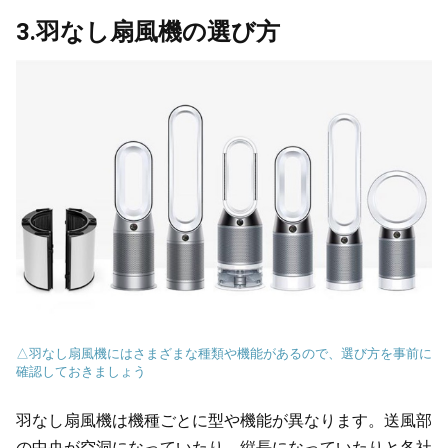
3.羽なし扇風機の選び方
△羽なし扇風機にはさまざまな種類や機能があるので、選び方を事前に
確認しておきましょう
羽なし扇風機は機種ごとに型や機能が異なります。送風部
の中央が空洞になっていたり、縦長になっていたりと各社