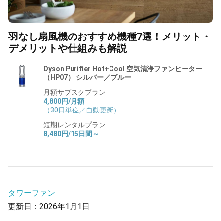
羽なし扇風機のおすすめ機種7選！メリット・
デメリットや仕組みも解説
Dyson Purifier Hot+Cool 空気清浄ファンヒーター
（HP07） シルバー／ブルー
月額サブスクプラン
4,800円/月額
（30日単位／自動更新）
短期レンタルプラン
8,480円/15日間～
タワーファン
更新日：2026年1月1日