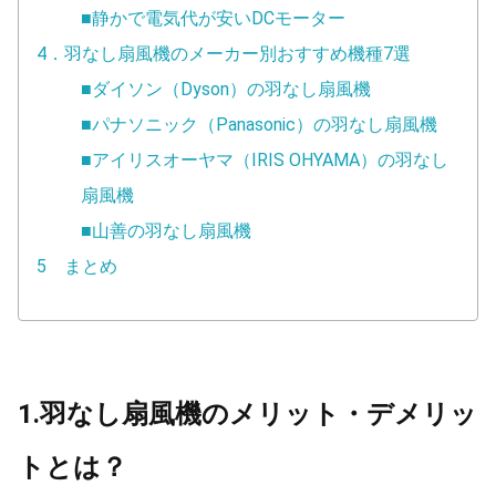
■静かで電気代が安いDCモーター
4．羽なし扇風機のメーカー別おすすめ機種7選
■ダイソン（Dyson）の羽なし扇風機
■パナソニック（Panasonic）の羽なし扇風機
■アイリスオーヤマ（IRIS OHYAMA）の羽なし
扇風機
■山善の羽なし扇風機
5 まとめ
1.羽なし扇風機のメリット・デメリッ
トとは？