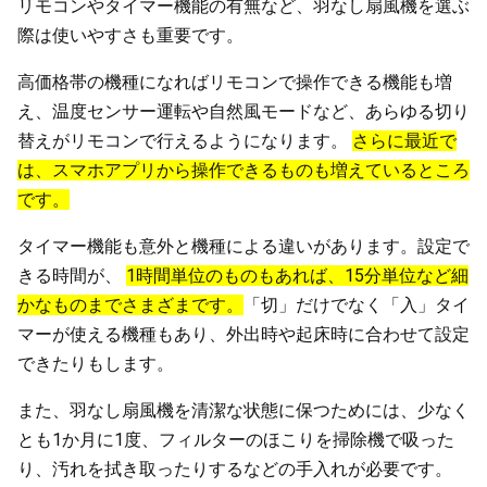
リモコンやタイマー機能の有無など、羽なし扇風機を選ぶ
際は使いやすさも重要です。
高価格帯の機種になればリモコンで操作できる機能も増
え、温度センサー運転や自然風モードなど、あらゆる切り
替えがリモコンで行えるようになります。
さらに最近で
は、スマホアプリから操作できるものも増えているところ
です。
タイマー機能も意外と機種による違いがあります。設定で
きる時間が、
1時間単位のものもあれば、15分単位など細
かなものまでさまざまです。
「切」だけでなく「入」タイ
マーが使える機種もあり、外出時や起床時に合わせて設定
できたりもします。
また、羽なし扇風機を清潔な状態に保つためには、少なく
とも1か月に1度、フィルターのほこりを掃除機で吸った
り、汚れを拭き取ったりするなどの手入れが必要です。