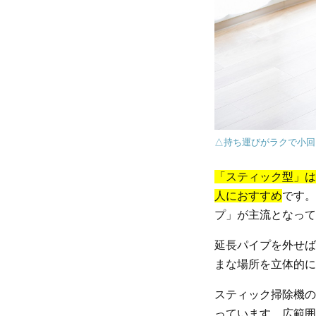
△持ち運びがラクで小回
「スティック型」は
人におすすめ
です。
プ」が主流となって
延長パイプを外せば
まな場所を立体的に
スティック掃除機の
っています。広範囲