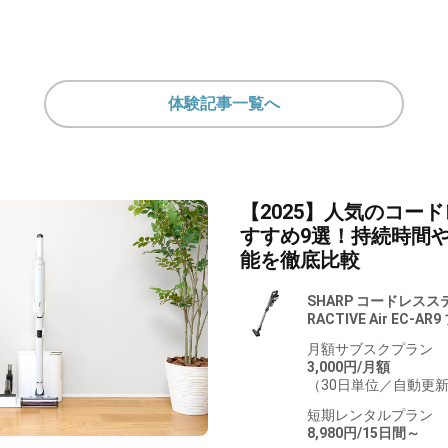
体験記事一覧へ
【2025】人気のコー
すすめ9選！持続時間
能を徹底比較
SHARP コードレス
RACTIVE Air EC-A
月額サブスクプラン
3,000円/月額
（30日単位／自動更
短期レンタルプラン
8,980円/15日間～