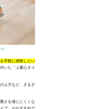
です
を手軽に掃除したい
付いた「上重心タイ
の上方など、さまざ
重さを感じにくくな
イプ」がおすすめで