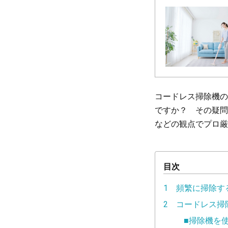
コードレス掃除機の
ですか？ その疑問
などの観点でプロ厳
目次
1 頻繁に掃除す
2 コードレス掃
■掃除機を