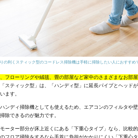
りの利くスティック型のコードレス掃除機は手軽に掃除したい人におすすめ
、フローリングや絨毯、畳の部屋など家中のさまざまなお部屋
「スティック型」は、「ハンディ型」に延長パイプとヘッドが
います。
ハンディ掃除機としても使えるため、エアコンのフィルタや壁
掃除できるのが魅力です。
モーター部分が床上近くにある「下重心タイプ」なら、比較的
のフロア掃除をするなら手首に負担がかかりにくい「下重心タ