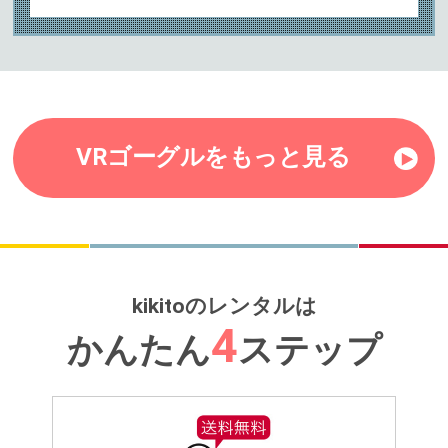
VRゴーグルをもっと見る
kikitoのレンタルは
4
かんたん
ステップ