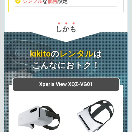
シンプル
な
価格
設定
しかも
kikito
の
レンタル
は
こんなに
おトク
！
Xperia View XQZ-VG01