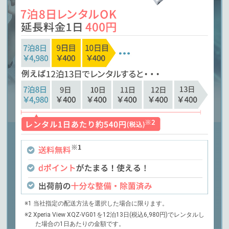
※1 当社指定の配送方法を選択した場合に限ります。
※2 Xperia View XQZ-VG01を12泊13日(税込6,980円)でレンタルし
た場合の1日あたりの金額です。