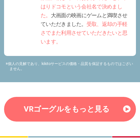
はりドコモという会社名で決めまし
た。
大画面の映画にゲームと満喫させ
ていただきました。
受取、返却の手軽
さでまた利用させていただきたいと思
います。
※個人の見解であり、kikitoサービスの価格・品質を保証するものではござい
ません。
VRゴーグルをもっと見る