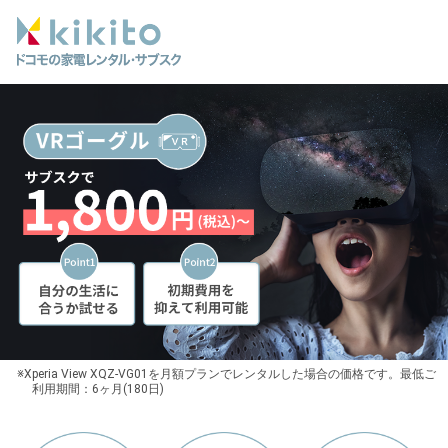
※Xperia View XQZ-VG01を月額プランでレンタルした場合の価格です。最低ご
利用期間：6ヶ月(180日)